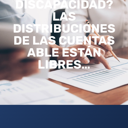
DISCAPACIDAD?
LAS
DISTRIBUCIONES
DE LAS CUENTAS
ABLE ESTÁN
LIBRES…