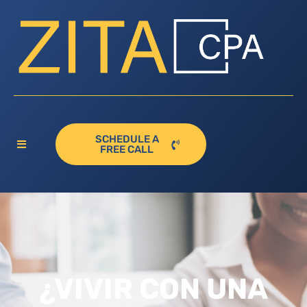
SCHEDULE A
FREE CALL
¿VIVIR CON UNA