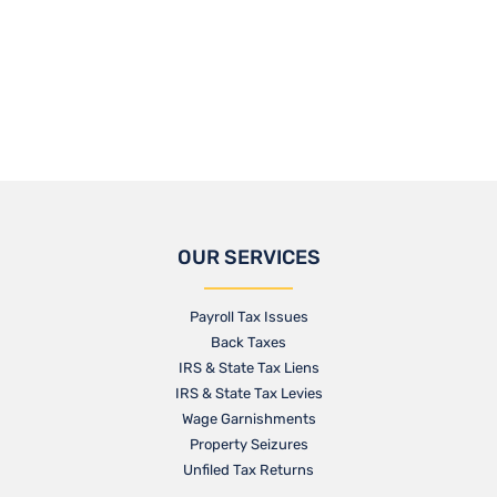
OUR SERVICES
Payroll Tax Issues
Back Taxes
IRS & State Tax Liens
IRS & State Tax Levies
Wage Garnishments
Property Seizures
Unfiled Tax Returns