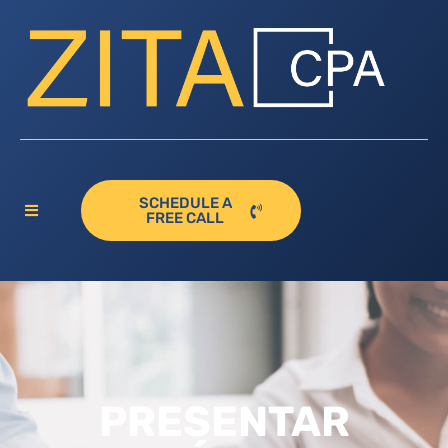
SCHEDULE A
FREE CALL
PRESENTAR