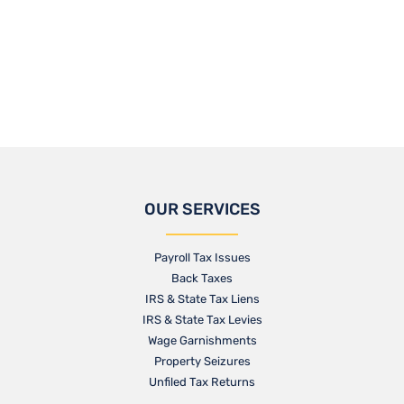
OUR SERVICES
Payroll Tax Issues
Back Taxes
IRS & State Tax Liens
IRS & State Tax Levies
Wage Garnishments
Property Seizures
Unfiled Tax Returns