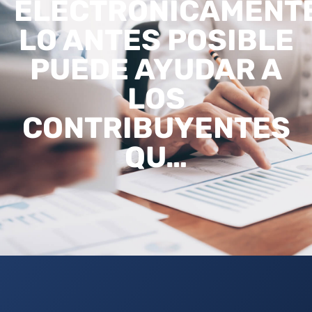
ELECTRÓNICAMENT
LO ANTES POSIBLE
PUEDE AYUDAR A
LOS
CONTRIBUYENTES
QU…