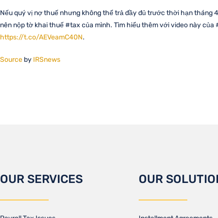
Nếu quý vị nợ thuế nhưng không thể trả đầy đủ trước thời hạn tháng 4
nên nộp tờ khai thuế #tax của mình. Tìm hiểu thêm với video này của
https://t.co/AEVeamC40N
.
Source
by
IRSnews
OUR SERVICES
OUR SOLUTIO