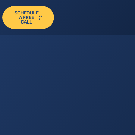
SCHEDULE
A FREE
CALL