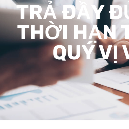
TRẢ ĐẦY Đ
THỜI HẠN 
QUÝ VỊ