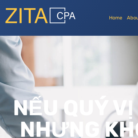
Home
Abou
NẾU QUÝ VỊ
NHƯNG KH