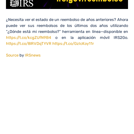
¿Necesita ver el estado de un reembolso de años anteriores? Ahora
puede ver sus reembolsos de los últimos dos años utilizando
“¿Dónde está mi reembolso?” herramienta en línea—disponible en
https://t.co/kcgZUfN9B4
o en la aplicación móvil IRS2Go.
https://t.co/8lRVDqTYVR
https://t.co/GzIcKoy11r
Source
by
IRSnews