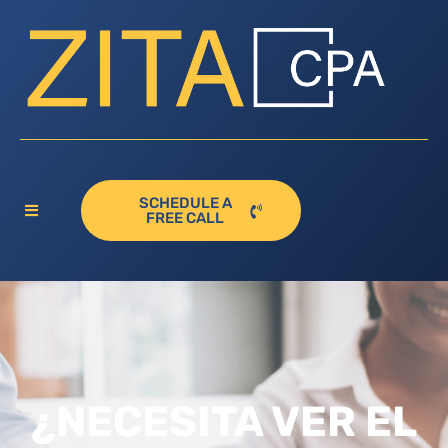
SCHEDULE A
FREE CALL
¿NECESITA VER EL