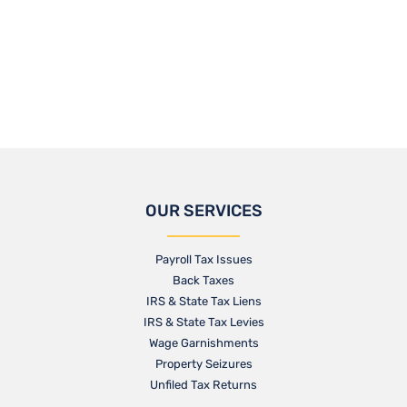
OUR SERVICES
Payroll Tax Issues
Back Taxes
IRS & State Tax Liens
IRS & State Tax Levies
Wage Garnishments
Property Seizures
Unfiled Tax Returns