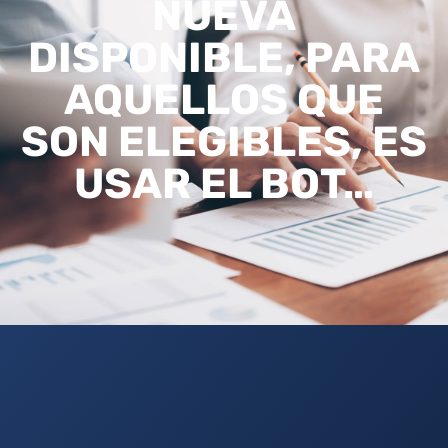
NUEVA
DISPONIBLE, PARA
AQUELLOS QUE
SON ELEGIBLES, ES
USAR EL BOT…