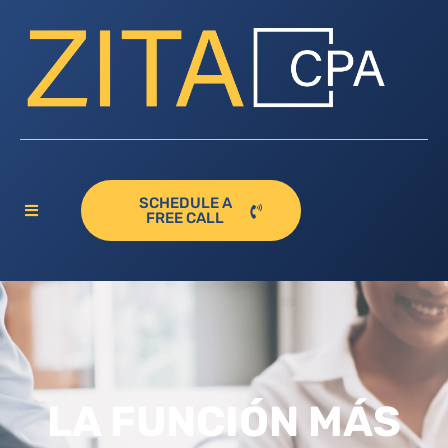
SCHEDULE A
FREE CALL
LA FUNCIÓN MÁS