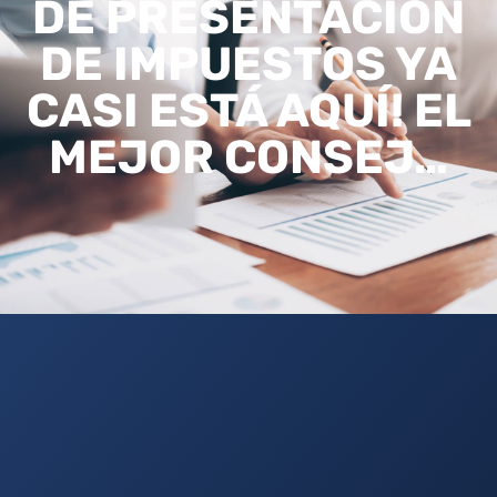
DE PRESENTACIÓN
DE IMPUESTOS YA
CASI ESTÁ AQUÍ! EL
MEJOR CONSEJ…