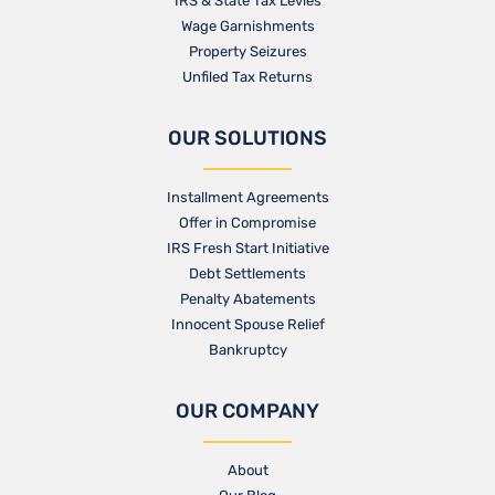
IRS & State Tax Levies
Wage Garnishments
Property Seizures
Unfiled Tax Returns
OUR SOLUTIONS
Installment Agreements
Offer in Compromise
IRS Fresh Start Initiative
Debt Settlements
Penalty Abatements
Innocent Spouse Relief
Bankruptcy
OUR COMPANY
About