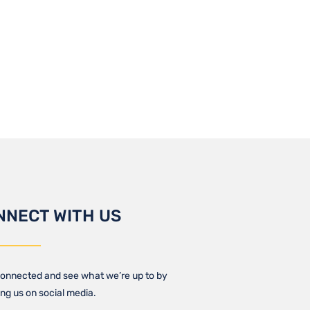
NNECT WITH US
onnected and see what we’re up to by
ing us on social media.