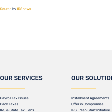
Source
by
IRSnews
OUR SERVICES
OUR SOLUTIO
Payroll Tax Issues
Installment Agreements
Back Taxes
Offer in Compromise
IRS & State Tax Liens
IRS Fresh Start Initiative