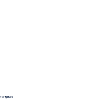
ôn ngoan: