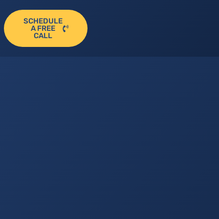
SCHEDULE
A FREE
CALL